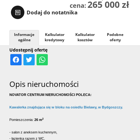
265 000 zł
cena:
Dodaj do notatnika
Informacje
Kalkulator
Kalkulator
Podobne
ogólne
kredytowy
kosztów
oferty
Udostępnij ofertę
Opis nieruchomości
NOVATOR CENTRUM NIERUCHOMOŚCI POLECA:
Kawalerka znajdująca się w bloku na osiedlu Bielawy, w Bydgoszczy.
2
Pomieszczenia:
26 m
- salon z aneksem kuchennym,
- łazienka razem z WC,