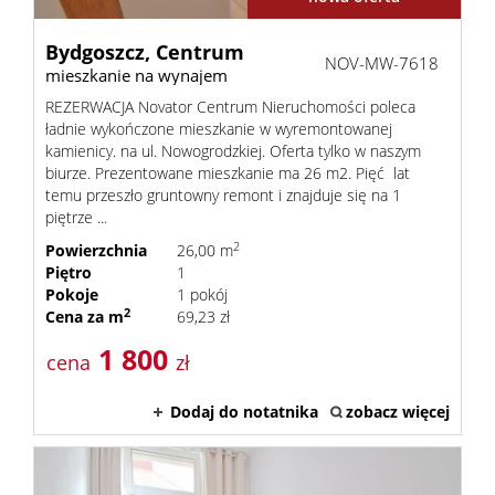
Bydgoszcz,
Centrum
NOV-MW-7618
mieszkanie na wynajem
REZERWACJA Novator Centrum Nieruchomości poleca
ładnie wykończone mieszkanie w wyremontowanej
kamienicy. na ul. Nowogrodzkiej. Oferta tylko w naszym
biurze. Prezentowane mieszkanie ma 26 m2. Pięć lat
temu przeszło gruntowny remont i znajduje się na 1
piętrze ...
2
Powierzchnia
26,00 m
Piętro
1
Pokoje
1 pokój
2
Cena za m
69,23 zł
1 800
cena
zł
Dodaj do notatnika
zobacz więcej