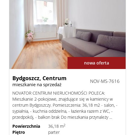
nowa oferta
Bydgoszcz,
Centrum
NOV-MS-7616
mieszkanie na sprzedaż
NOVATOR CENTRUM NIERUCHOMOŚCI POLECA:
Mieszkanie 2-pokojowe, znajdujące się w kamienicy w
centrum Bydgoszczy. Pomieszczenia: 36,18 m2 - salon, -
sypialnia, - kuchnia oddzielna, - łazienka razem z WC, -
przedpokój, - balkon brak Do mieszkania przynależy ...
2
Powierzchnia
36,18 m
Piętro
parter