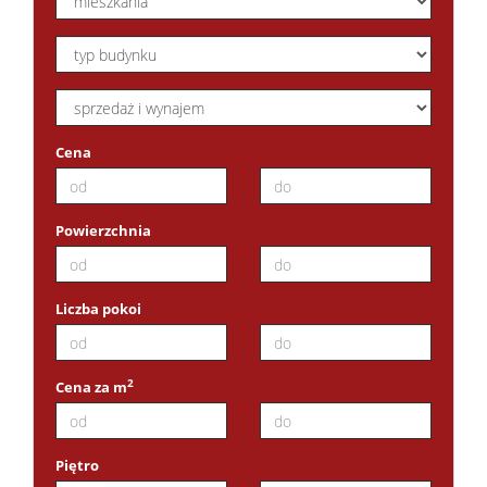
Cena
Powierzchnia
Liczba pokoi
2
Cena za m
Piętro