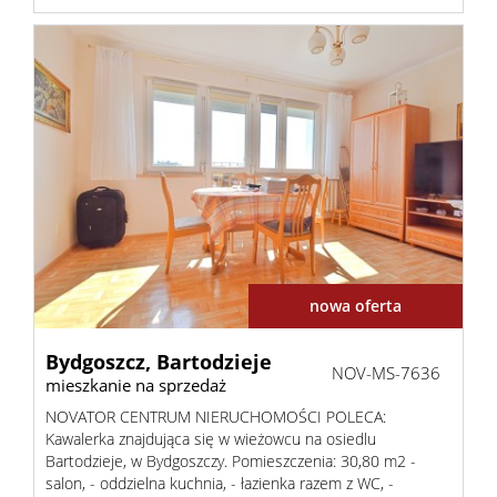
nowa oferta
Bydgoszcz,
Bartodzieje
NOV-MS-7636
mieszkanie na sprzedaż
NOVATOR CENTRUM NIERUCHOMOŚCI POLECA:
Kawalerka znajdująca się w wieżowcu na osiedlu
Bartodzieje, w Bydgoszczy. Pomieszczenia: 30,80 m2 -
salon, - oddzielna kuchnia, - łazienka razem z WC, -