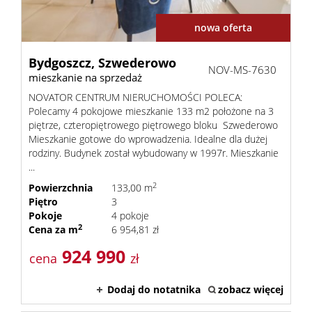
nowa oferta
Bydgoszcz,
Szwederowo
NOV-MS-7630
mieszkanie na sprzedaż
NOVATOR CENTRUM NIERUCHOMOŚCI POLECA:
Polecamy 4 pokojowe mieszkanie 133 m2 położone na 3
piętrze, czteropiętrowego piętrowego bloku Szwederowo
Mieszkanie gotowe do wprowadzenia. Idealne dla dużej
rodziny. Budynek został wybudowany w 1997r. Mieszkanie
...
2
Powierzchnia
133,00 m
Piętro
3
Pokoje
4 pokoje
2
Cena za m
6 954,81 zł
924 990
cena
zł
Dodaj do notatnika
zobacz więcej