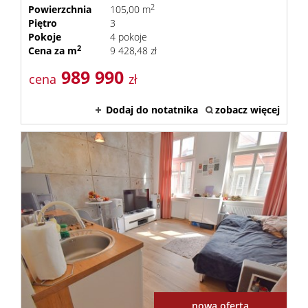
2
Powierzchnia
105,00 m
Piętro
3
Pokoje
4 pokoje
2
Cena za m
9 428,48 zł
989 990
cena
zł
Dodaj do notatnika
zobacz więcej
nowa oferta