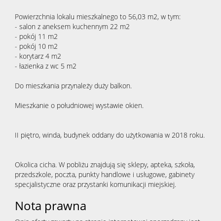
Powierzchnia lokalu mieszkalnego to 56,03 m2, w tym:
- salon z aneksem kuchennym 22 m2
- pokój 11 m2
- pokój 10 m2
- korytarz 4 m2
- łazienka z wc 5 m2
Do mieszkania przynależy duży balkon.
Mieszkanie o południowej wystawie okien.
II piętro, winda, budynek oddany do użytkowania w 2018 roku.
Okolica cicha. W pobliżu znajdują się sklepy, apteka, szkoła,
przedszkole, poczta, punkty handlowe i usługowe, gabinety
specjalistyczne oraz przystanki komunikacji miejskiej.
Nota prawna