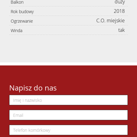
duży
Balkon
2018
Rok budowy
C.O. miejskie
Ogrzewanie
tak
Winda
Napisz do nas