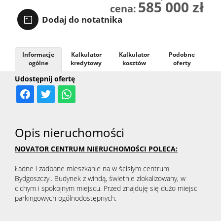
585 000 zł
cena:
Dodaj do notatnika
Informacje
Kalkulator
Kalkulator
Podobne
ogólne
kredytowy
kosztów
oferty
Udostępnij ofertę
Opis nieruchomości
NOVATOR CENTRUM NIERUCHOMOŚCI POLECA:
Ładne i zadbane mieszkanie na w ścisłym centrum
Bydgoszczy.. Budynek z windą, świetnie zlokalizowany, w
cichym i spokojnym miejscu. Przed znajduję się dużo miejsc
parkingowych ogólnodostępnych.