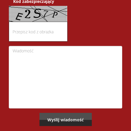
Kod zabezpieczający