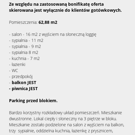
Ze względu na zastosowaną bonifikatę oferta
skierowana jest wyłącznie do klientów gotówkowych.
Pomieszczenia:
62,88 m2
- salon - 16 m2 z wyjściem na słoneczną loggię
- sypialnia - 11 m2
- sypialnia - 9 m2
- sypialnia 8 m2
- kuchnia - 7 m2
- łazienki
- WC
- przedpokój
-
balkon JEST
- piwnica JEST
Parking przed blokiem.
Bardzo korzystny rozkładowy układ pomieszczeń. Mieszkanie
dwustronne. Lokal ciepły i słoneczny na 3 piętrze w bloku.
Mieszkanie zostało podzielone na salon z wyjściem na balkon,
trzy sypialnie, oddzielna kuchnia, łazienkę z prysznicem,