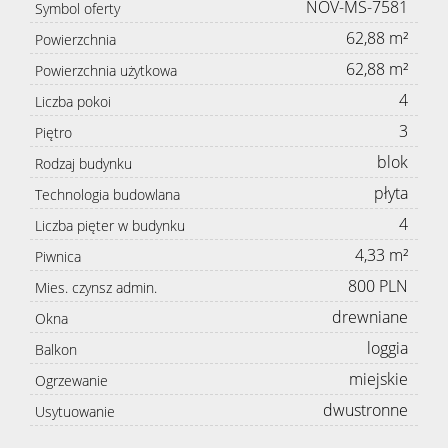
NOV-MS-7581
Symbol oferty
62,88 m²
Powierzchnia
62,88 m²
Powierzchnia użytkowa
4
Liczba pokoi
3
Piętro
blok
Rodzaj budynku
płyta
Technologia budowlana
4
Liczba pięter w budynku
4,33 m²
Piwnica
800 PLN
Mies. czynsz admin.
drewniane
Okna
loggia
Balkon
miejskie
Ogrzewanie
dwustronne
Usytuowanie