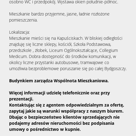
osobno WC i przedpokój. Wystawa okien południe-północ.
Mieszkanie bardzo przyjemne, jasne, ładnie rozłożone
pomieszczenia.
Lokalizacja:
Mieszkanie mieści się na Kapuściskach. W bliskiej odległości
znajduję się liczne sklepy, kościół, Szkoła Podstawowa,
przedszkole , żłobek, Liceum Ogólnokształcące, Collegium
Medicum. Dobra dostępność do środków komunikacji, w
okolicy liczne przystanki autobusowe, tramwajowe co
umożliwia bezproblemowe poruszanie się po całej Bydgoszczy.
Budynkiem zarządza Wspólnota Mieszkaniowa.
Więcej informacji udzielę telefonicznie oraz przy
prezentacji.
Kontaktując się z agentem odpowiedzialnym za ofertę,
zapytaj jakie są warunki współpracy z naszym biurem.
Dbając o bezpieczeństwo klientów sprzedających nie
podajemy adresów nieruchomości bez podpisania
umowy o pośrednictwo w kupnie.