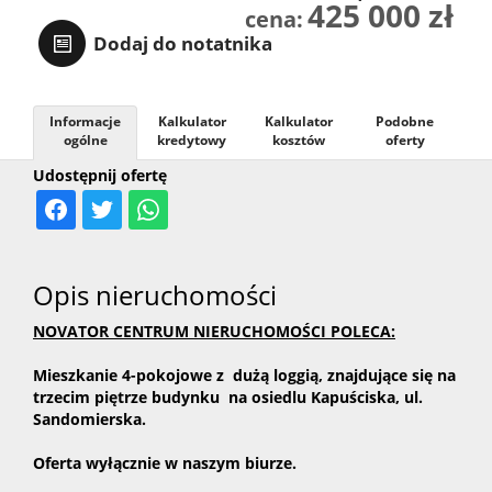
425 000 zł
cena:
Dodaj do notatnika
Informacje
Kalkulator
Kalkulator
Podobne
ogólne
kredytowy
kosztów
oferty
Udostępnij ofertę
Opis nieruchomości
NOVATOR CENTRUM NIERUCHOMOŚCI POLECA:
Mieszkanie 4-pokojowe z dużą loggią, znajdujące się na
trzecim piętrze budynku na osiedlu Kapuściska, ul.
Sandomierska.
Oferta wyłącznie w naszym biurze.