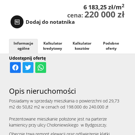
2
6 183,25 zł/m
220 000 zł
cena:
Dodaj do notatnika
Informacje
Kalkulator
Kalkulator
Podobne
ogólne
kredytowy
kosztów
oferty
Udostępnij ofertę
Opis nieruchomości
Posiadamy w sprzedaży mieszkania o powierzchni od 29,73
m2 do 50,82 m2 w cenach od 198.000 do 240.000 zł
Prezentowane mieszkanie położone jest na parterze
kamienicy przy ulicy Chołoniewskiego w Bydgoszczy.
Obecnie trwa remont elewacji oraz odświeżenie klatki