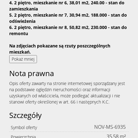
4. 2 piętro, mieszkanie nr 6, 38,01 m2, 240.00 - stan do
zamieszkania
5. 2 piętro, mieszkanie nr 7, 30,94 m2, 188.000 - stan do
odświeżenia
6. 2 piętro, mieszkanie nr 8, 50,82 m2, 230.000 - stan do
remontu
Na zdjęciach pokazane są rzuty poszczególnych
mieszkań.
Pokaż mniej
Nota prawna
Opis oferty zawarty na stronie internetowej sporządzany jest
na podstawie oględzin nieruchomości oraz informacji
uzyskanych od właściciela, może podlegać aktualizacji i nie
stanowi oferty określonej w art. 66 i następnych K.C.
Szczegóły
NOV-MS-6935
Symbol oferty
35,58 m²
Powierzchnia