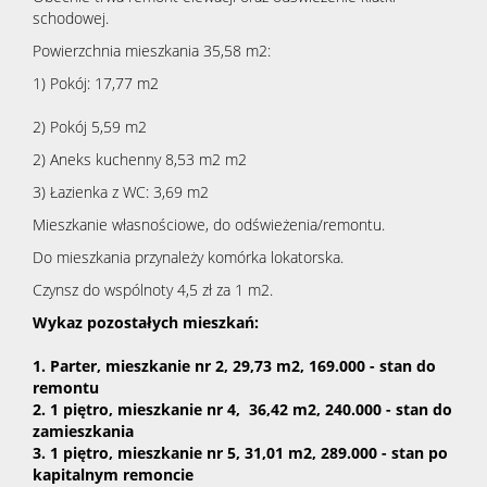
schodowej.
Powierzchnia mieszkania 35,58 m2:
1) Pokój: 17,77 m2
2) Pokój 5,59 m2
2) Aneks kuchenny 8,53 m2 m2
3) Łazienka z WC: 3,69 m2
Mieszkanie własnościowe, do odświeżenia/remontu.
Do mieszkania przynależy komórka lokatorska.
Czynsz do wspólnoty 4,5 zł za 1 m2.
Wykaz pozostałych mieszkań:
1. Parter, mieszkanie nr 2, 29,73 m2, 169.000 - stan do
remontu
2. 1 piętro, mieszkanie nr 4, 36,42 m2, 240.000 - stan do
zamieszkania
3. 1 piętro, mieszkanie nr 5, 31,01 m2, 289.000 - stan po
kapitalnym remoncie