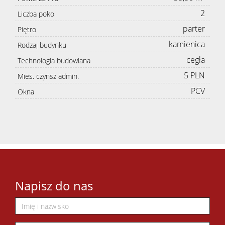
2
Liczba pokoi
parter
Piętro
kamienica
Rodzaj budynku
cegła
Technologia budowlana
5 PLN
Mies. czynsz admin.
PCV
Okna
Napisz do nas